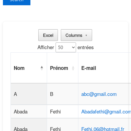
Excel
Columns
▼
Afficher
entrées
Nom
Prénom
E-mail
A
B
abc@gmail.com
Abada
Fethi
Abadafethi@gmail.co
Abada
Fethi
Fethi.06@hotmail.fr