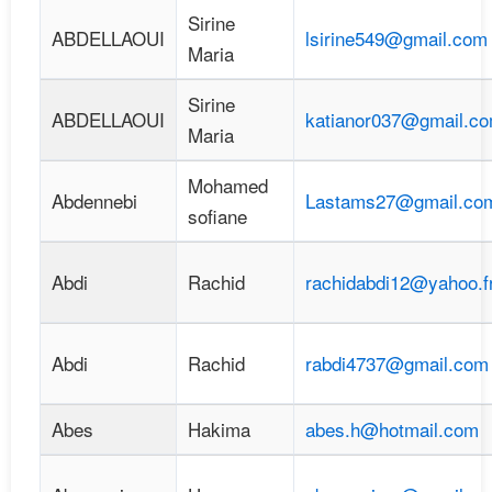
Sirine
ABDELLAOUI
lsirine549@gmail.com
Maria
Sirine
ABDELLAOUI
katianor037@gmail.c
Maria
Mohamed
Abdennebi
Lastams27@gmail.co
sofiane
Abdi
Rachid
rachidabdi12@yahoo.f
Abdi
Rachid
rabdi4737@gmail.com
Abes
Hakima
abes.h@hotmail.com