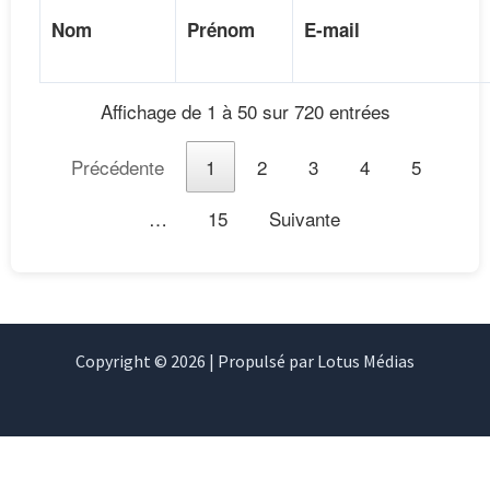
Nom
Prénom
E-mail
Affichage de 1 à 50 sur 720 entrées
Précédente
1
2
3
4
5
…
15
Suivante
Copyright © 2026 | Propulsé par Lotus Médias