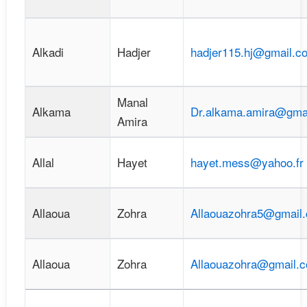
Alkadi
Hadjer
hadjer115.hj@gmail.c
Manal
Alkama
Dr.alkama.amira@gma
Amira
Allal
Hayet
hayet.mess@yahoo.fr
Allaoua
Zohra
Allaouazohra5@gmail
Allaoua
Zohra
Allaouazohra@gmail.