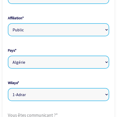
Affiliation
*
Pays
*
Wilaya
*
Vous êtes communicant ?
*