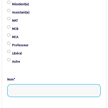
Résident(e)
Assistant(e)
MAT
MCB
MCA
Professeur
Libéral
Autre
Nom
*