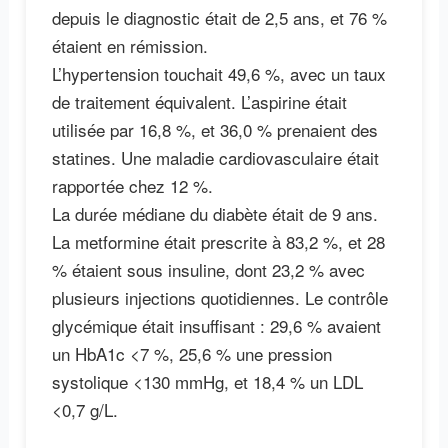
depuis le diagnostic était de 2,5 ans, et 76 %
étaient en rémission.
L’hypertension touchait 49,6 %, avec un taux
de traitement équivalent. L’aspirine était
utilisée par 16,8 %, et 36,0 % prenaient des
statines. Une maladie cardiovasculaire était
rapportée chez 12 %.
La durée médiane du diabète était de 9 ans.
La metformine était prescrite à 83,2 %, et 28
% étaient sous insuline, dont 23,2 % avec
plusieurs injections quotidiennes. Le contrôle
glycémique était insuffisant : 29,6 % avaient
un HbA1c <7 %, 25,6 % une pression
systolique <130 mmHg, et 18,4 % un LDL
<0,7 g/L.