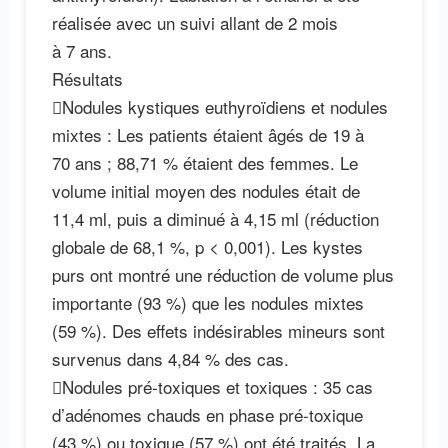
réalisée avec un suivi allant de 2 mois
à 7 ans.
Résultats
Nodules kystiques euthyroïdiens et nodules
mixtes : Les patients étaient âgés de 19 à
70 ans ; 88,71 % étaient des femmes. Le
volume initial moyen des nodules était de
11,4 ml, puis a diminué à 4,15 ml (réduction
globale de 68,1 %, p < 0,001). Les kystes
purs ont montré une réduction de volume plus
importante (93 %) que les nodules mixtes
(59 %). Des effets indésirables mineurs sont
survenus dans 4,84 % des cas.
Nodules pré-toxiques et toxiques : 35 cas
d’adénomes chauds en phase pré-toxique
(43 %) ou toxique (57 %) ont été traités. La