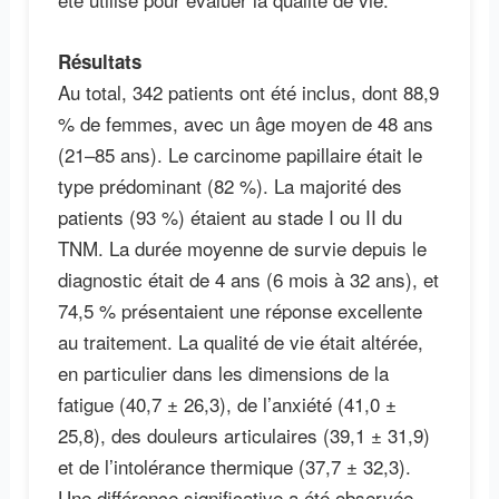
Résultats
Au total, 342 patients ont été inclus, dont 88,9
% de femmes, avec un âge moyen de 48 ans
(21–85 ans). Le carcinome papillaire était le
type prédominant (82 %). La majorité des
patients (93 %) étaient au stade I ou II du
TNM. La durée moyenne de survie depuis le
diagnostic était de 4 ans (6 mois à 32 ans), et
74,5 % présentaient une réponse excellente
au traitement. La qualité de vie était altérée,
en particulier dans les dimensions de la
fatigue (40,7 ± 26,3), de l’anxiété (41,0 ±
25,8), des douleurs articulaires (39,1 ± 31,9)
et de l’intolérance thermique (37,7 ± 32,3).
Une différence significative a été observée