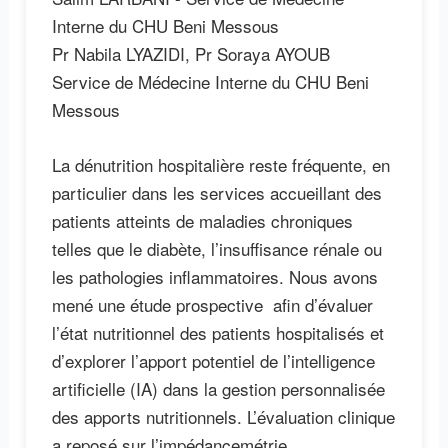
Interne du CHU Beni Messous
Pr Nabila LYAZIDI, Pr Soraya AYOUB
Service de Médecine Interne du CHU Beni
Messous
La dénutrition hospitalière reste fréquente, en
particulier dans les services accueillant des
patients atteints de maladies chroniques
telles que le diabète, l’insuffisance rénale ou
les pathologies inflammatoires. Nous avons
mené une étude prospective afin d’évaluer
l’état nutritionnel des patients hospitalisés et
d’explorer l’apport potentiel de l’intelligence
artificielle (IA) dans la gestion personnalisée
des apports nutritionnels. L’évaluation clinique
a reposé sur l’impédancemétrie