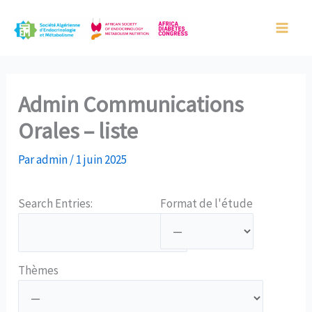
Aller
Main
au
Men
contenu
Admin Communications
Orales – liste
Par
admin
/
1 juin 2025
Search Entries:
Format de l'étude
Thèmes