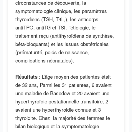
circonstances de découverte, la
symptomatologie clinique, les paramètres
thyroïdiens (TSH, T4L,), les anticorps
antiTPO, antiTG et TSI, l'étiologie, le
traitement reçu (antithyroïdiens de synthèse,
bêta-bloquants) et les issues obstétricales
(prématurité, poids de naissance,
complications néonatales).
: L’âge moyen des patientes était
Résultats
de 32 ans, Parmi les 31 patientes, 6 avaient
une maladie de Basedow et 20 avaient une
hyperthyroïdie gestationnelle transitoire, 2
avaient une hyperthyroidie connue et 3
thyroidite. Chez la majorité des femmes le
bilan biologique et la symptomatologie