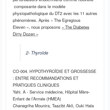
composante dans le modèle
physiopathologique du DT2 avec les 11 autres
phénomènes. Après « The Egregious
Eleven », nous proposons
« The Diabetes
Dirty Dozen »
2- Thyroïde
CO-004. HYPOTHYROÏDIE ET GROSSESSE
: ENTRE RECOMMANDATIONS ET
PRATIQUES CLINIQUES
Yahi. A - Service médecine, Hôpital Mère-
Enfant de l’Armée (HMEA)
Chanegriha Mounira, Taazibt Akli, Ouki Hala