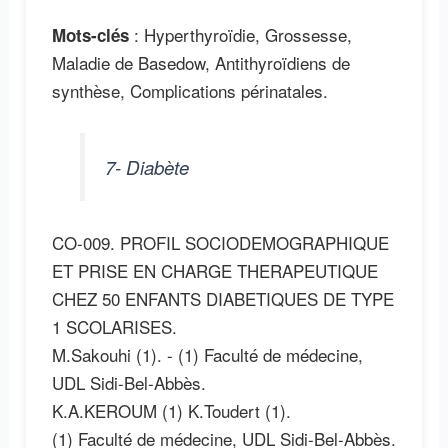
: Hyperthyroïdie, Grossesse,
Mots-clés
Maladie de Basedow, Antithyroïdiens de
synthèse, Complications périnatales.
7- Diabète
CO-009. PROFIL SOCIODEMOGRAPHIQUE
ET PRISE EN CHARGE THERAPEUTIQUE
CHEZ 50 ENFANTS DIABETIQUES DE TYPE
1 SCOLARISES.
M.Sakouhi (1). - (1) Faculté de médecine,
UDL Sidi-Bel-Abbès.
K.A.KEROUM (1) K.Toudert (1).
(1) Faculté de médecine, UDL Sidi-Bel-Abbès.