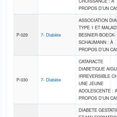
CROISSANCE : À
PROPOS D’UN CA
ASSOCIATION DI
TYPE 1 ET MALAD
P-029
7- Diabète
BESNIER-BOECK-
SCHAUMANN : À
PROPOS D’UN CA
CATARACTE
DIABETIQUE AIG
IRREVERSIBLE C
P-030
7- Diabète
UNE JEUNE
ADOLESCENTE : 
PROPOS D’UN CA
DIABETE GESTAT