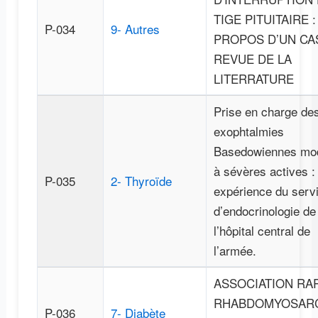
TIGE PITUITAIRE :
P-034
9- Autres
PROPOS D’UN CA
REVUE DE LA
LITERRATURE
Prise en charge de
exophtalmies
Basedowiennes mo
à sévères actives :
P-035
2- Thyroïde
expérience du serv
d’endocrinologie de
l’hôpital central de
l’armée.
ASSOCIATION RAR
RHABDOMYOSAR
P-036
7- Diabète