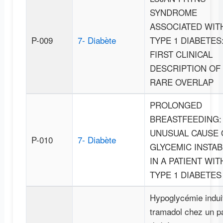
SYNDROME
ASSOCIATED WIT
P-009
7- Diabète
TYPE 1 DIABETES
FIRST CLINICAL
DESCRIPTION OF
RARE OVERLAP
PROLONGED
BREASTFEEDING:
UNUSUAL CAUSE 
P-010
7- Diabète
GLYCEMIC INSTAB
IN A PATIENT WIT
TYPE 1 DIABETES
Hypoglycémie indui
tramadol chez un pa