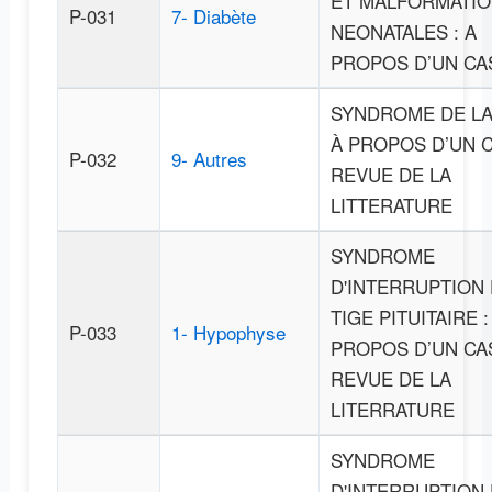
ET MALFORMATI
P-031
7- Diabète
NEONATALES : A
PROPOS D’UN CA
SYNDROME DE LA
À PROPOS D’UN C
P-032
9- Autres
REVUE DE LA
LITTERATURE
SYNDROME
D'INTERRUPTION 
TIGE PITUITAIRE :
P-033
1- Hypophyse
PROPOS D’UN CA
REVUE DE LA
LITERRATURE
SYNDROME
D'INTERRUPTION 