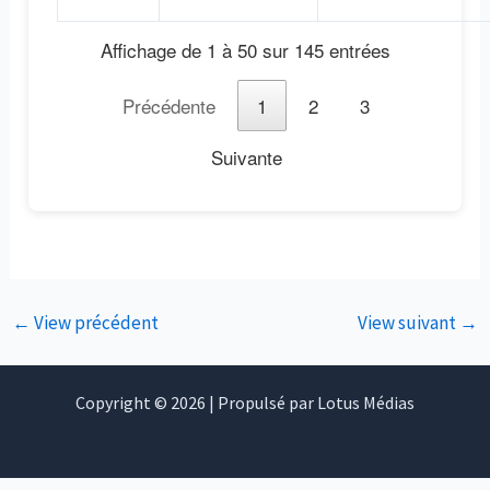
Affichage de 1 à 50 sur 145 entrées
Précédente
1
2
3
Suivante
←
View précédent
View suivant
→
Copyright © 2026 | Propulsé par Lotus Médias