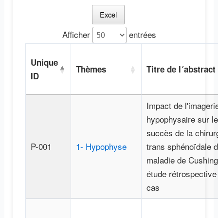
Excel
Afficher
entrées
Unique
Thèmes
Titre de l´abstract 
ID
Impact de l'imageri
hypophysaire sur le
succès de la chirur
P-001
1- Hypophyse
trans sphénoïdale d
maladie de Cushing
étude rétrospective
cas