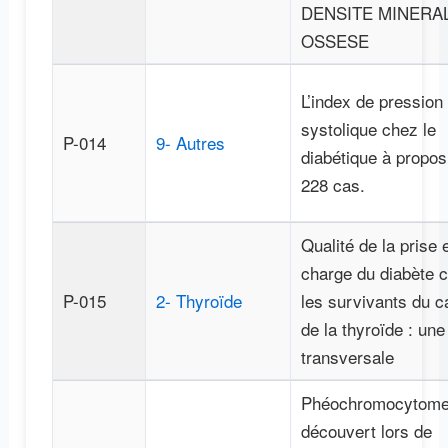
DENSITE MINERA
OSSESE
L’index de pression
systolique chez le
P-014
9- Autres
diabétique à propos
228 cas.
Qualité de la prise 
charge du diabète 
P-015
2- Thyroïde
les survivants du c
de la thyroïde : une
transversale
Phéochromocytom
découvert lors de