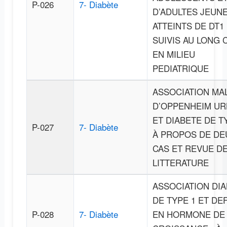
P-026
7- Diabète
D’ADULTES JEUN
ATTEINTS DE DT1
SUIVIS AU LONG
EN MILIEU
PEDIATRIQUE
ASSOCIATION MA
D’OPPENHEIM U
ET DIABETE DE T
P-027
7- Diabète
À PROPOS DE DE
CAS ET REVUE D
LITTERATURE
ASSOCIATION DI
DE TYPE 1 ET DEF
P-028
7- Diabète
EN HORMONE DE