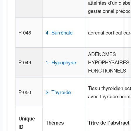
atteintes d’un diabè
gestationnel précoc
P-048
4- Surrénale
adrenal cortical ca
ADÉNOMES
P-049
1- Hypophyse
HYPOPHYSAIRES
FONCTIONNELS
Tissu thyroïdien ec
P-050
2- Thyroïde
avec thyroïde norm
Unique
Thèmes
Titre de l´abstract 
ID