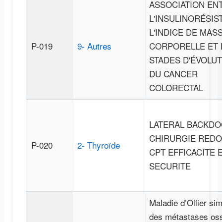
ASSOCIATION EN
L'INSULINORÉSIS
L'INDICE DE MAS
P-019
9- Autres
CORPORELLE ET 
STADES D'ÉVOLU
DU CANCER
COLORECTAL
LATERAL BACKDO
CHIRURGIE REDO
P-020
2- Thyroïde
CPT EFFICACITE 
SECURITE
Maladie d’Ollier sim
des métastases os