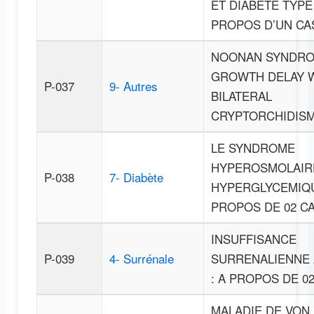
ET DIABETE TYPE
PROPOS D’UN CA
NOONAN SYNDRO
GROWTH DELAY 
P-037
9- Autres
BILATERAL
CRYPTORCHIDIS
LE SYNDROME
HYPEROSMOLAIR
P-038
7- Diabète
HYPERGLYCEMIQU
PROPOS DE 02 C
INSUFFISANCE
P-039
4- Surrénale
SURRENALIENNE 
: A PROPOS DE 0
MALADIE DE VON