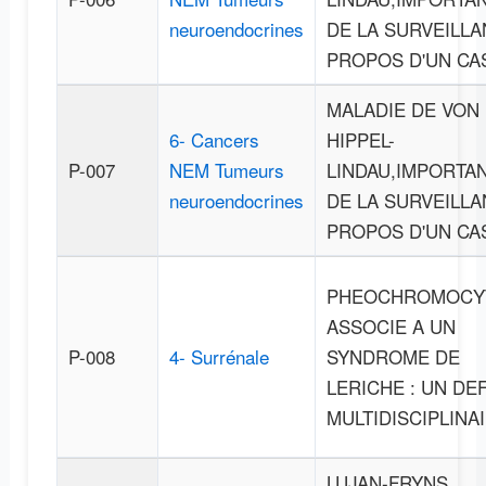
neuroendocrines
DE LA SURVEILLA
PROPOS D'UN CA
MALADIE DE VON
6- Cancers
HIPPEL-
P-007
NEM Tumeurs
LINDAU,IMPORTA
neuroendocrines
DE LA SURVEILLA
PROPOS D'UN CA
PHEOCHROMOCY
ASSOCIE A UN
P-008
4- Surrénale
SYNDROME DE
LERICHE : UN DEF
MULTIDISCIPLINA
LUJAN-FRYNS