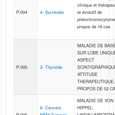
clinique et thérapeu
P-004
4- Surrénale
et évolutif de
phéochromocytome 
propos de 16 cas
MALADIE DE BA
SUR LOBE UNIQUE
ASPECT
P-005
2- Thyroïde
SCINTIGRAPHIQU
ATTITUDE
THERAPEUTIQUE,
PROPOS DE 02 C
MALADIE DE VON
6- Cancers
HIPPEL-
P-006
NEM Tumeurs
LINDAU,IMPORTA